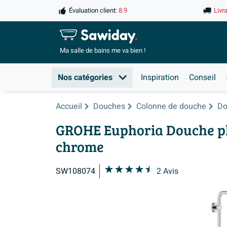
Évaluation client:
8.9
Livr
Ma salle de
bains me va bien !
Nos catégories
Inspiration
Conseil
Accueil
Douches
Colonne de douche
Do
GROHE Euphoria Douche pl
chrome
SW108074
2
Avis