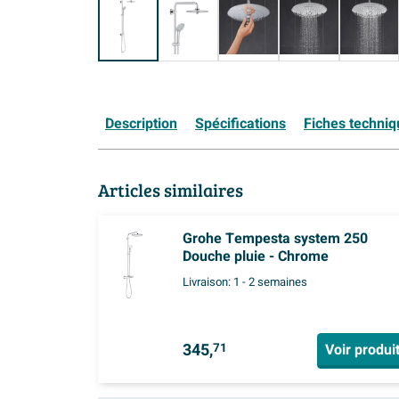
Description
Spécifications
Fiches techni
Articles similaires
Grohe Tempesta system 250
Douche pluie - Chrome
Livraison:
1 - 2 semaines
345,
Voir produi
71