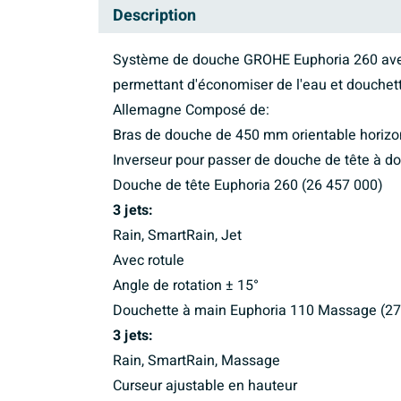
Description
Système de douche GROHE Euphoria 260 avec 
permettant d'économiser de l'eau et douchett
Allemagne Composé de:
Bras de douche de 450 mm orientable horiz
Inverseur pour passer de douche de tête à d
Douche de tête Euphoria 260 (26 457 000)
3 jets:
Rain, SmartRain, Jet
Avec rotule
Angle de rotation ± 15°
Douchette à main Euphoria 110 Massage (27
3 jets:
Rain, SmartRain, Massage
Curseur ajustable en hauteur