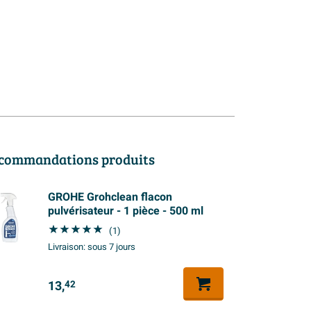
commandations produits
GROHE Grohclean flacon
pulvérisateur - 1 pièce - 500 ml
(1)
Livraison:
sous 7 jours
13,
42