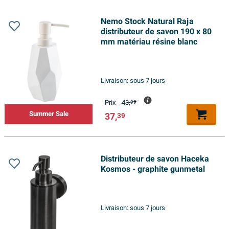
Nemo Stock Natural Raja
distributeur de savon 190 x 80
mm matériau résine blanc
Livraison:
sous 7 jours
Prix
43,
99
Summer Sale
37,
39
Distributeur de savon Haceka
Kosmos - graphite gunmetal
Livraison:
sous 7 jours