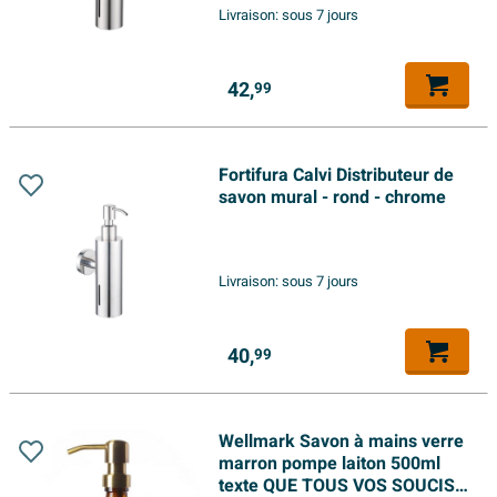
Livraison:
sous 7 jours
42,
99
Fortifura Calvi Distributeur de
savon mural - rond - chrome
Livraison:
sous 7 jours
40,
99
Wellmark Savon à mains verre
marron pompe laiton 500ml
texte QUE TOUS VOS SOUCIS