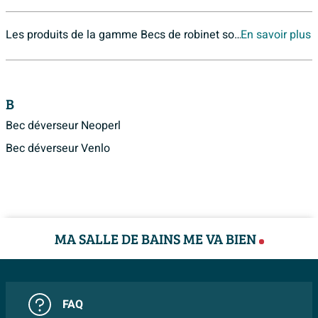
Les produits de la gamme Becs de robinet sont disponibles chez Sawiday. Si vous ne retrouveriez pas les produits de la gamme Becs de robinet en ligne,
En savoir plus
B
Bec déverseur Neoperl
Bec déverseur Venlo
MA SALLE DE BAINS ME VA BIEN
FAQ