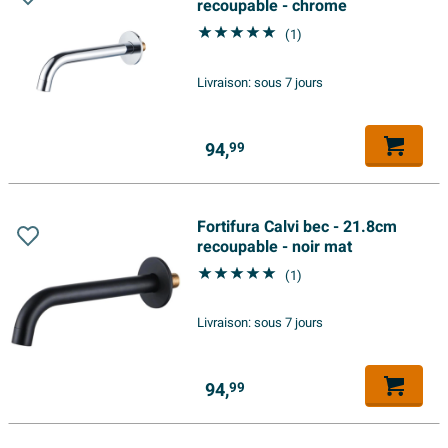
recoupable - chrome
(1)
Livraison:
sous 7 jours
94,
99
Fortifura Calvi bec - 21.8cm
recoupable - noir mat
(1)
Livraison:
sous 7 jours
94,
99