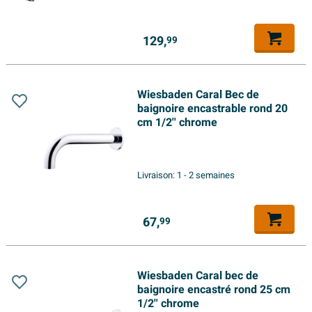
129,
99
Wiesbaden Caral Bec de
baignoire encastrable rond 20
cm 1/2'' chrome
Livraison:
1 - 2 semaines
67,
99
Wiesbaden Caral bec de
baignoire encastré rond 25 cm
1/2'' chrome