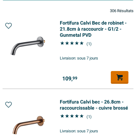
306 Résultats
Fortifura Calvi Bec de robinet -
21.8cm à raccourcir - G1/2 -
Gunmetal PVD
(1)
Livraison:
sous 7 jours
109,
99
Fortifura Calvi bec - 26.8cm -
raccourcissable - cuivre brossé
(1)
Livraison:
sous 7 jours