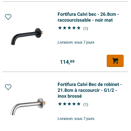
Fortifura Calvi bec - 26.8cm -
raccourcissable - noir mat
(1)
Livraison:
sous 7 jours
114,
99
Fortifura Calvi Bec de robinet -
21.8cm à raccourcir - G1/2 -
inox brossé
(1)
Livraison:
sous 7 jours