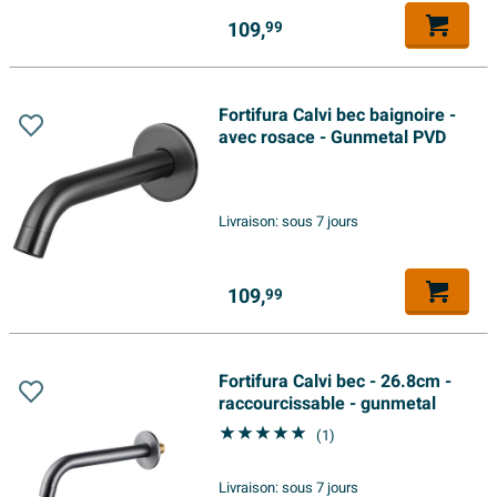
109,
99
Fortifura Calvi bec baignoire -
avec rosace - Gunmetal PVD
Livraison:
sous 7 jours
109,
99
Fortifura Calvi bec - 26.8cm -
raccourcissable - gunmetal
(1)
Livraison:
sous 7 jours