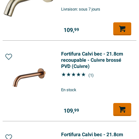
Livraison:
sous 7 jours
109,
99
Fortifura Calvi bec - 21.8cm
recoupable - Cuivre brossé
PVD (Cuivre)
(1)
En stock
109,
99
Fortifura Calvi bec - 21.8cm