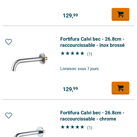
129,
99
Fortifura Calvi bec - 26.8cm -
raccourcissable - inox brossé
(1)
Livraison:
sous 7 jours
129,
99
Fortifura Calvi bec - 26.8cm -
raccourcissable - chrome
(1)