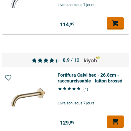
Livraison:
sous 7 jours
114,
99
8.9
/ 10
Fortifura Calvi bec - 26.8cm -
raccourcissable - laiton brossé
(1)
Livraison:
sous 7 jours
129,
99