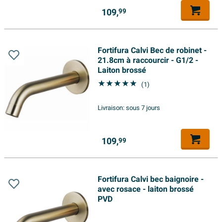
109,
99
Fortifura Calvi Bec de robinet -
21.8cm à raccourcir - G1/2 -
Laiton brossé
(1)
Livraison:
sous 7 jours
109,
99
Fortifura Calvi bec baignoire -
avec rosace - laiton brossé
PVD