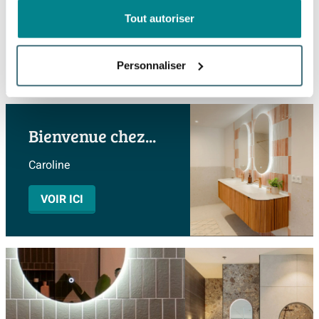
Tout autoriser
Lianne et Robin
VOIR ICI
Personnaliser
Bienvenue chez...
Caroline
VOIR ICI