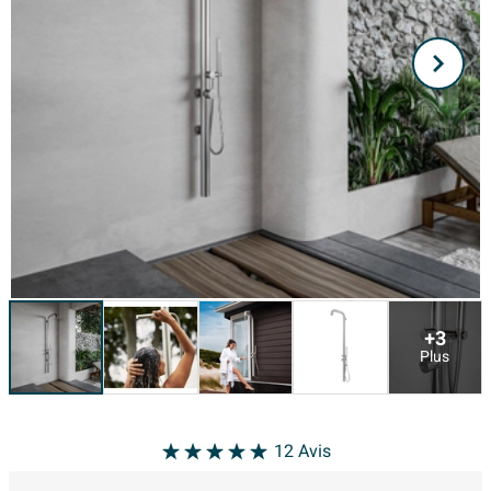
+3
Plus
12
Avis