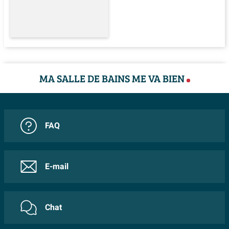
MA SALLE DE BAINS ME VA BIEN
FAQ
E-mail
Chat