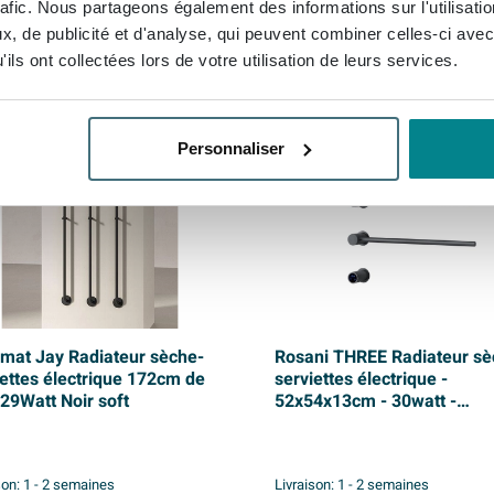
rafic. Nous partageons également des informations sur l'utilisati
, de publicité et d'analyse, qui peuvent combiner celles-ci avec
ils ont collectées lors de votre utilisation de leurs services.
BESTSELLER
Personnaliser
amat Jay Radiateur sèche-
Rosani THREE Radiateur sè
iettes électrique 172cm de
serviettes électrique -
 29Watt Noir soft
52x54x13cm - 30watt -
gunmetal
son:
1 - 2 semaines
Livraison:
1 - 2 semaines