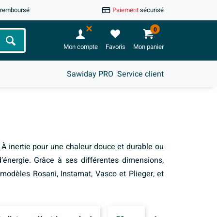
u remboursé
Paiement
sécurisé
0
Chercher
Mon compte
Favoris
Mon panier
Sawiday PRO
Service client
À inertie pour une chaleur douce et durable ou
d’énergie. Grâce à ses différentes dimensions,
e modèles Rosani, Instamat, Vasco et Plieger, et