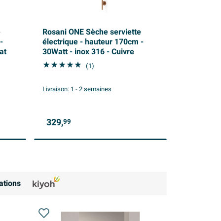
e
Rosani ONE Sèche serviette
-
électrique - hauteur 170cm -
at
30Watt - inox 316 - Cuivre
(1)
Livraison:
1 - 2 semaines
329,
99
ations