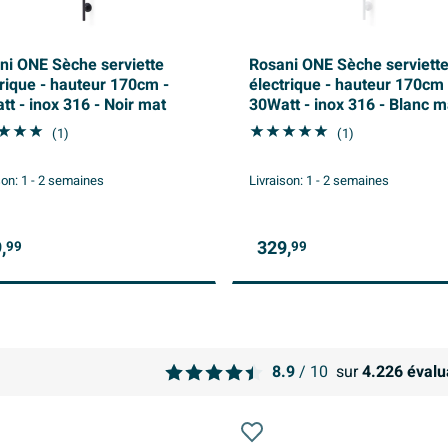
ni ONE Sèche serviette
Rosani ONE Sèche serviett
trique - hauteur 170cm -
électrique - hauteur 170cm 
tt - inox 316 - Noir mat
30Watt - inox 316 - Blanc m
(1)
(1)
son:
1 - 2 semaines
Livraison:
1 - 2 semaines
,
329,
99
99
8.9
/ 10
sur
4.226
évalu