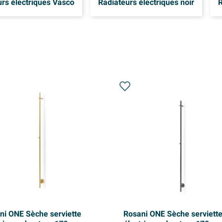
rs électriques Vasco
Radiateurs électriques noir
R
ni ONE Sèche serviette
Rosani ONE Sèche serviett