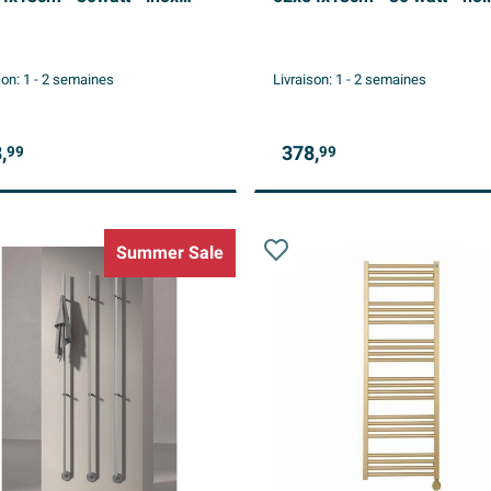
sé
son:
1 - 2 semaines
Livraison:
1 - 2 semaines
,
378,
99
99
Summer Sale