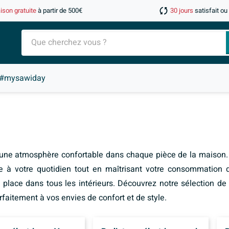
aison gratuite
à partir de 500€
30 jours
satisfait o
#mysawiday
t une atmosphère confortable dans chaque pièce de la maison. 
te à votre quotidien tout en maîtrisant votre consommation 
sa place dans tous les intérieurs. Découvrez notre sélection d
rfaitement à vos envies de confort et de style.