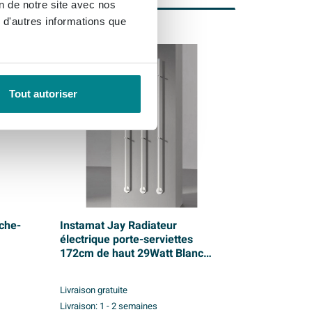
on de notre site avec nos
 d'autres informations que
Tout autoriser
che-
Instamat Jay Radiateur
électrique porte-serviettes
172cm de haut 29Watt Blanc
signal
Livraison gratuite
Livraison:
1 - 2 semaines