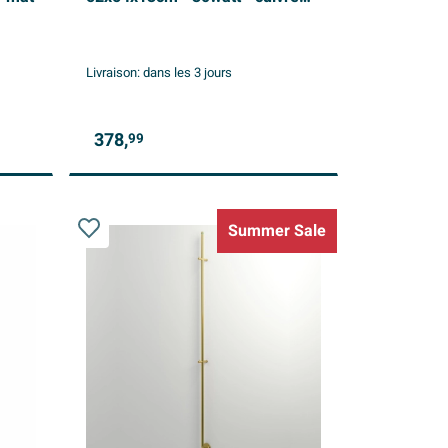
brossé
Livraison:
dans les 3 jours
378,
99
Summer Sale