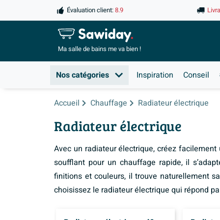
Évaluation client:
8.9
Livr
Ma salle de
bains me va bien !
Nos catégories
Inspiration
Conseil
Accueil
Chauffage
Radiateur électrique
Radiateur électrique
Avec un radiateur électrique, créez facilemen
soufflant pour un chauffage rapide, il s’adap
finitions et couleurs, il trouve naturellement 
choisissez le radiateur électrique qui répond pa