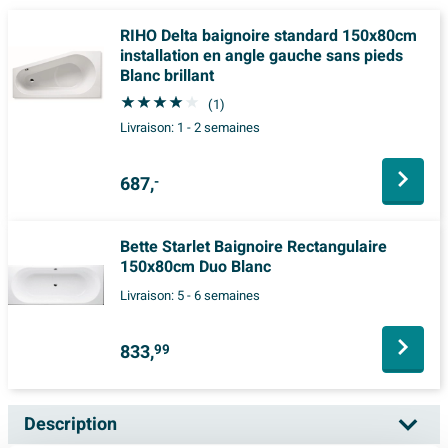
RIHO Delta baignoire standard 150x80cm
installation en angle gauche sans pieds
Blanc brillant
(1)
Livraison:
1 - 2 semaines
687,
-
Bette Starlet Baignoire Rectangulaire
150x80cm Duo Blanc
Livraison:
5 - 6 semaines
833,
99
Description