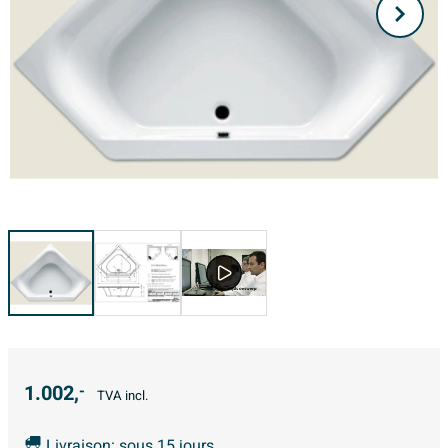
1.002,
-
TVA incl.
Livraison: sous 15 jours