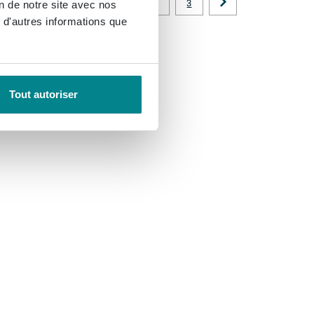
1
2
3
on de notre site avec nos
 d'autres informations que
Tout autoriser