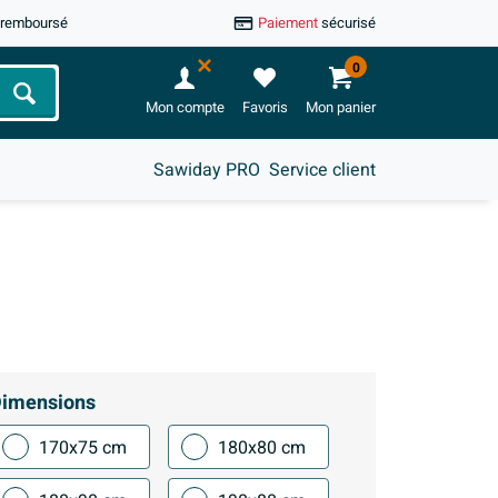
u remboursé
Paiement
sécurisé
0
Chercher
Mon compte
Favoris
Mon panier
Sawiday PRO
Service client
imensions
170x75 cm
180x80 cm