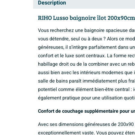
Description
RIHO Lusso baignoire îlot 200x90cm 
Vous recherchez une baignoire spacieuse dan
vous détendre, seul ou à deux ? Alors ce mod
généreuses, il s’intègre parfaitement dans un
confort et le luxe sont centraux. La forme re
habillage droit ou de la combiner avec un reb
aussi bien avec les intérieurs modernes que in
salle de bains paraît immédiatement plus fraî
potentiel comme élément bien-être central : 
également pratique pour une utilisation quoti
Confort de couchage supplémentaire pour u
Avec ses dimensions généreuses de 200x90 c
exceptionnellement vaste. Vous pouvez éten