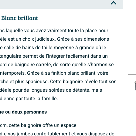
Blanc brillant
s laquelle vous avez vraiment toute la place pour
èle est un choix judicieux. Grâce à ses dimensions
e salle de bains de taille moyenne à grande où le
ctangulaire permet de l’intégrer facilement dans un
ord de baignoire carrelé, de sorte qu’elle s’harmonise
temporels. Grâce à sa finition blanc brillant, votre
che et plus spacieuse. Cette baignoire révèle tout son
idéale pour de longues soirées de détente, mais
dienne par toute la famille.
ne ou deux personnes
m, cette baignoire offre un espace
dre vos jambes confortablement et vous disposez de