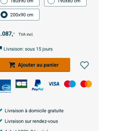
180x90 cm
190x80 cm
200x90 cm
.087,
-
TVA incl.
Livraison: sous 15 jours
Ajouter au panier
Livraison à domicile gratuite
Livraison sur rendez-vous