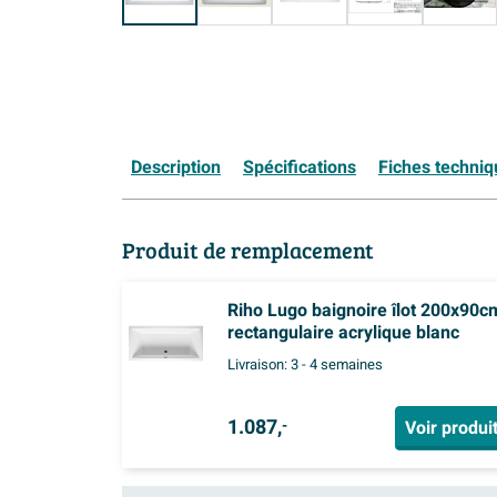
Description
Spécifications
Fiches techni
Produit de remplacement
Riho Lugo baignoire îlot 200x90c
rectangulaire acrylique blanc
Livraison:
3 - 4 semaines
1.087,
Voir produi
-