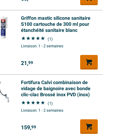
Griffon mastic silicone sanitaire
S100 cartouche de 300 ml pour
étanchéité sanitaire blanc
(1)
Livraison:
1 - 2 semaines
21,
99
Fortifura Calvi combinaison de
vidage de baignoire avec bonde
clic-clac Brossé inox PVD (inox)
(1)
Livraison:
1 - 2 semaines
159,
99