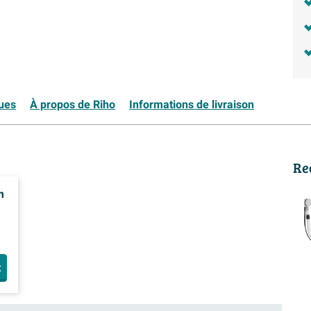
ques
À propos de Riho
Informations de livraison
Re
m
t