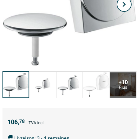
+10
Plus
106,
78
TVA incl.
Livraison: 3 - 4 semaines