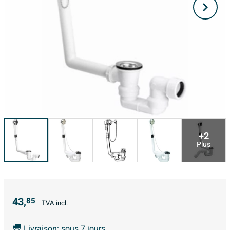
+2
Plus
43,
85
TVA incl.
Livraison: sous 7 jours