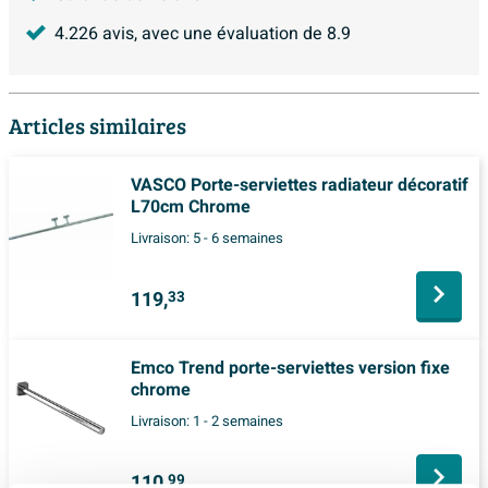
4.226
avis, avec une évaluation de
8.9
Articles similaires
VASCO Porte-serviettes radiateur décoratif
L70cm Chrome
Livraison:
5 - 6 semaines
119,
33
Emco Trend porte-serviettes version fixe
chrome
Livraison:
1 - 2 semaines
110,
99