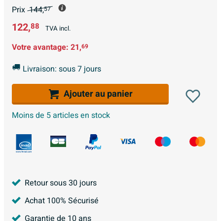
Prix
144,
57
122,
88
TVA incl.
Votre avantage:
21,
69
Livraison: sous 7 jours
Ajouter au panier
Moins de 5 articles en stock
Retour sous 30 jours
Achat 100% Sécurisé
Garantie de 10 ans