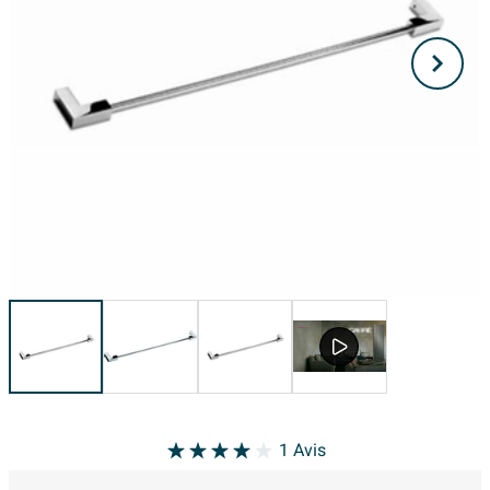
1
Avis