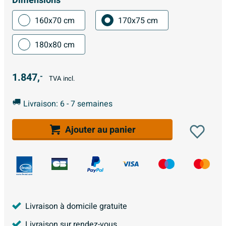
Dimensions
160x70 cm
170x75 cm
180x80 cm
1.847,
-
TVA incl.
Livraison: 6 - 7 semaines
Ajouter au panier
Livraison à domicile gratuite
Livraison sur rendez-vous