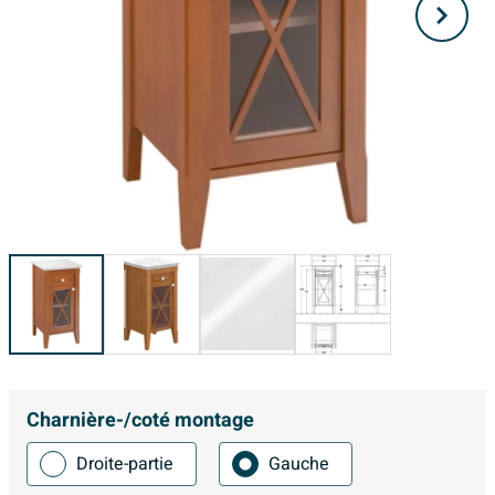
Charnière-/coté montage
Droite-partie
Gauche