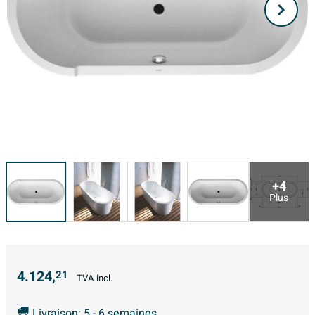
+4
Plus
4.124,
21
TVA incl.
Livraison: 5 - 6 semaines