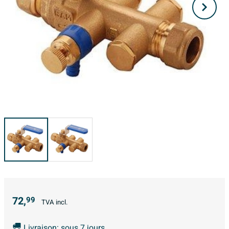
72,
99
TVA incl.
Livraison: sous 7 jours