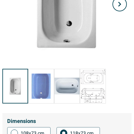
Dimensions
108x73 cm
118x73 cm