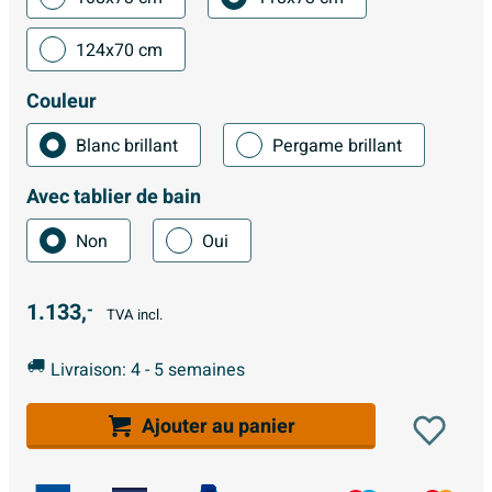
124x70 cm
Couleur
Blanc brillant
Pergame brillant
Avec tablier de bain
Non
Oui
1.133,
-
TVA incl.
Livraison: 4 - 5 semaines
Ajouter au panier