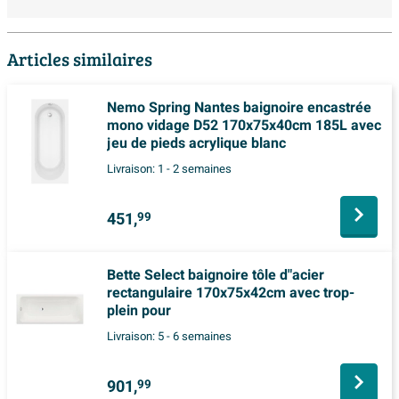
Articles similaires
Nemo Spring Nantes baignoire encastrée
mono vidage D52 170x75x40cm 185L avec
jeu de pieds acrylique blanc
Livraison:
1 - 2 semaines
451,
99
Bette Select baignoire tôle d"acier
rectangulaire 170x75x42cm avec trop-
plein pour
Livraison:
5 - 6 semaines
901,
99