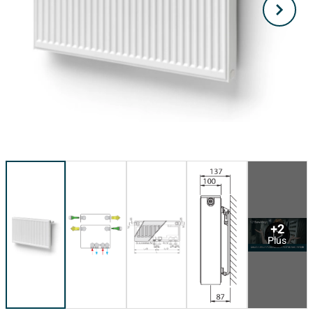
+2
Plus