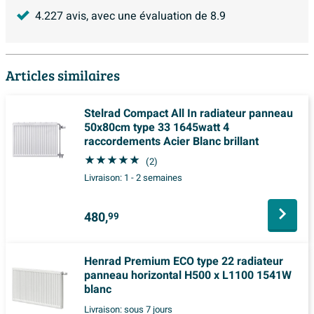
4.227
avis, avec une évaluation de
8.9
Articles similaires
Stelrad Compact All In radiateur panneau
50x80cm type 33 1645watt 4
raccordements Acier Blanc brillant
(2)
Livraison:
1 - 2 semaines
480,
99
Henrad Premium ECO type 22 radiateur
panneau horizontal H500 x L1100 1541W
blanc
Livraison:
sous 7 jours