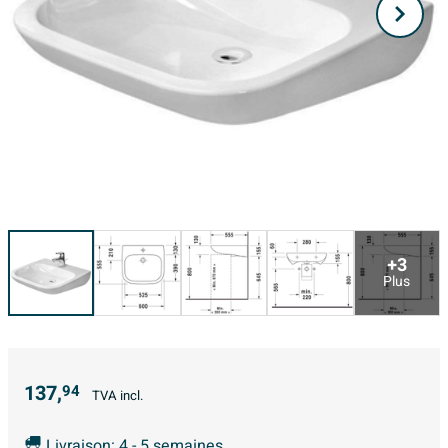
+3
Plus
137,
94
TVA incl.
Livraison: 4 - 5 semaines