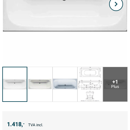
+1
Plus
1.418,
-
TVA incl.