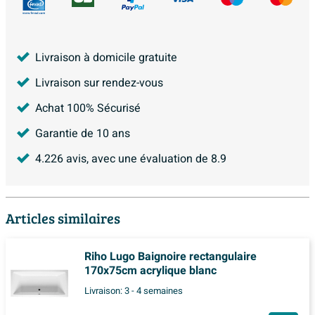
Livraison à domicile gratuite
Livraison sur rendez-vous
Achat 100% Sécurisé
Garantie de 10 ans
4.226
avis, avec une évaluation de
8.9
Articles similaires
Riho Lugo Baignoire rectangulaire
170x75cm acrylique blanc
Livraison:
3 - 4 semaines