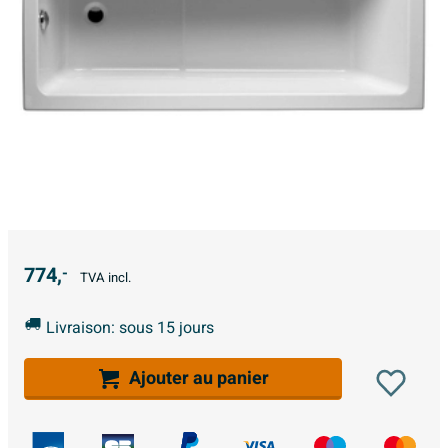
774,
-
TVA incl.
Livraison: sous 15 jours
Ajouter au panier