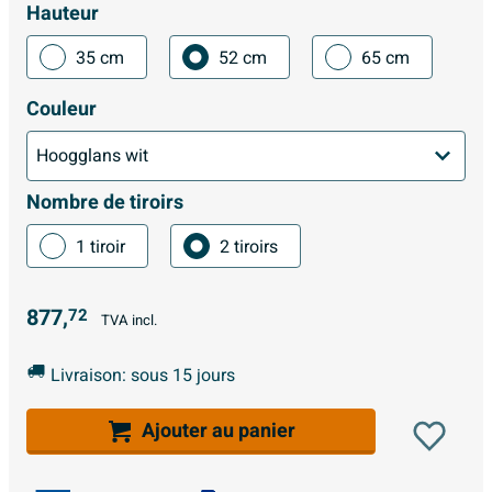
Hauteur
35 cm
52 cm
65 cm
Couleur
Nombre de tiroirs
1 tiroir
2 tiroirs
877,
72
TVA incl.
Livraison: sous 15 jours
Ajouter au panier