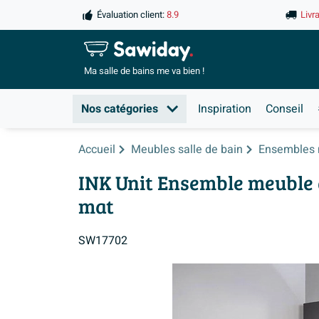
Évaluation client:
8.9
Livr
Ma salle de
bains me va bien !
Nos catégories
Inspiration
Conseil
Accueil
Meubles salle de bain
Ensembles 
INK Unit Ensemble meuble d
mat
SW17702