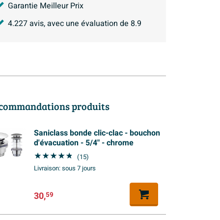
Garantie Meilleur Prix
4.227
avis, avec une évaluation de
8.9
commandations produits
Saniclass bonde clic-clac - bouchon
d'évacuation - 5/4" - chrome
(15)
Livraison:
sous 7 jours
30,
59