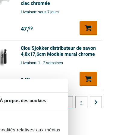
clac chromée
Livraison:
sous 7 jours
47,
99
Clou Sjokker distributeur de savon
4,8x17,6cm Modèle mural chrome
Livraison:
1 - 2 semaines
142,
-
À propos des cookies
1
2
nnalités relatives aux médias