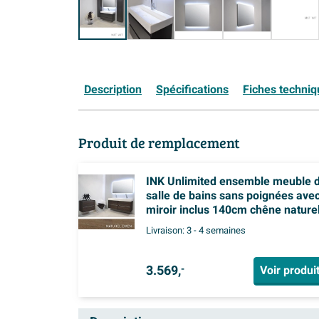
Description
Spécifications
Fiches techni
Produit de remplacement
INK Unlimited ensemble meuble 
salle de bains sans poignées ave
miroir inclus 140cm chêne nature
Livraison:
3 - 4 semaines
3.569,
Voir produi
-