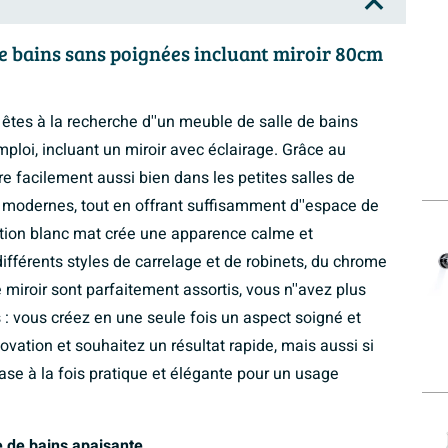
e bains sans poignées incluant miroir 80cm
 êtes à la recherche d''un meuble de salle de bains
mploi, incluant un miroir avec éclairage. Grâce au
e facilement aussi bien dans les petites salles de
s modernes, tout en offrant suffisamment d''espace de
nition blanc mat crée une apparence calme et
fférents styles de carrelage et de robinets, du chrome
 miroir sont parfaitement assortis, vous n''avez plus
: vous créez en une seule fois un aspect soigné et
ovation et souhaitez un résultat rapide, mais aussi si
ase à la fois pratique et élégante pour un usage
e de bains apaisante