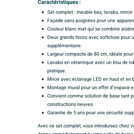
Caractéristiques :
Set complet : meuble bas, lavabo, miroir 
Façade sans poignées pour une apparenc
Couleur blanc mat qui se combine aisémen
Deux grands tiroirs avec softclose pour u
supplémentaire.
Largeur compacte de 80 cm, idéale pour 
Lavabo en céramique avec un trou de robin
pratique.
Miroir avec éclairage LED en haut et en 
Montage mural pour un effet d''espace et
Convient comme solution de base tant po
constructions neuves.
Garantie de 5 ans pour une sécurité suppl
Avec ce set complet, vous introduisez chez v