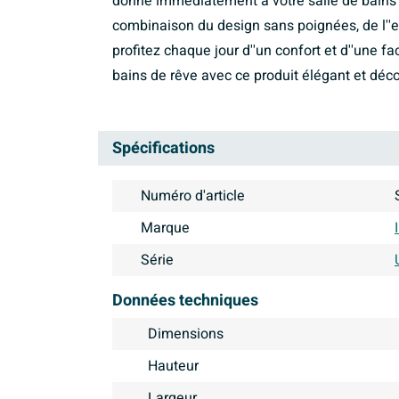
donne immédiatement à votre salle de bains 
combinaison du design sans poignées, de l''e
profitez chaque jour d''un confort et d''une fa
bains de rêve avec ce produit élégant et déc
Spécifications
Numéro d'article
Marque
Série
Données techniques
Dimensions
Hauteur
Largeur