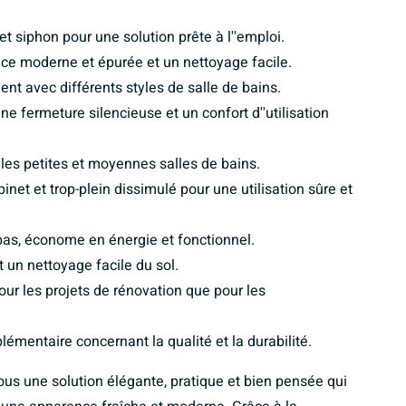
et siphon pour une solution prête à l''emploi.
e moderne et épurée et un nettoyage facile.
t avec différents styles de salle de bains.
ne fermeture silencieuse et un confort d''utilisation
les petites et moyennes salles de bains.
et et trop-plein dissimulé pour une utilisation sûre et
bas, économe en énergie et fonctionnel.
 un nettoyage facile du sol.
ur les projets de rénovation que pour les
émentaire concernant la qualité et la durabilité.
ous une solution élégante, pratique et bien pensée qui