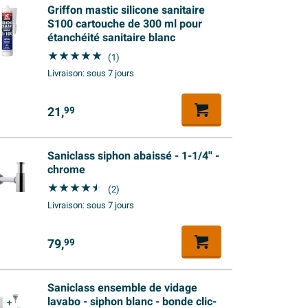
Griffon mastic silicone sanitaire
S100 cartouche de 300 ml pour
étanchéité sanitaire blanc
(1)
Livraison:
sous 7 jours
21,
99
Saniclass siphon abaissé - 1-1/4'' -
chrome
(2)
Livraison:
sous 7 jours
79,
99
Saniclass ensemble de vidage
lavabo - siphon blanc - bonde clic-