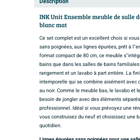
Description
INK Unit Ensemble meuble de salle d
blanc mat
Ce set complet est un excellent choix si vous
sans poignées, aux lignes épurées, prêt à l''e
format compact de 80 cm, ce meuble s''intègr
bains que dans les salles de bains familiale
rangement et un lavabo à part entière. La fi
intemporelle qui se combine aisément avec di
au noir. Comme le meuble bas, le lavabo et le
besoin de jongler avec des éléments séparés 
professionnel. Idéal si vous prévoyez une rén
vous construisez du neuf et choisissez une b
quotidien.
Lignes épurées sans poignées pour une sall