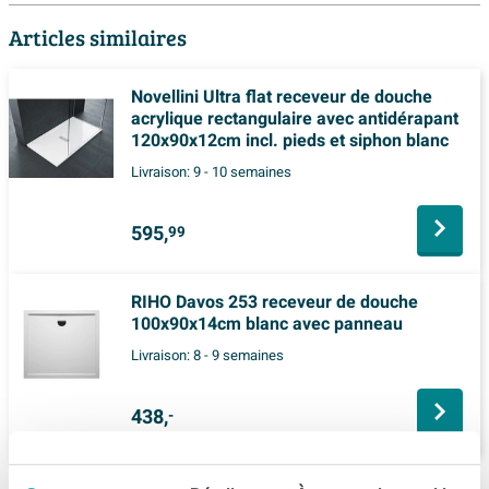
Articles similaires
Novellini Ultra flat receveur de douche
acrylique rectangulaire avec antidérapant
120x90x12cm incl. pieds et siphon blanc
Livraison:
9 - 10 semaines
595,
99
RIHO Davos 253 receveur de douche
100x90x14cm blanc avec panneau
Livraison:
8 - 9 semaines
438,
-