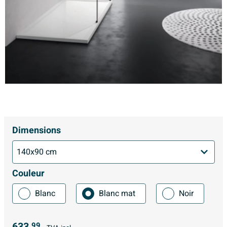
Dimensions
Couleur
Blanc
Blanc mat
Noir
633,
99