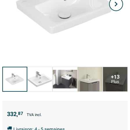
+13
Plus
332,
87
TVA incl.
Livraison: 4 - 5 semaines