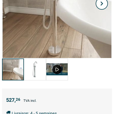
527,
26
TVA incl.
Livraison: 4 - 5 semaines