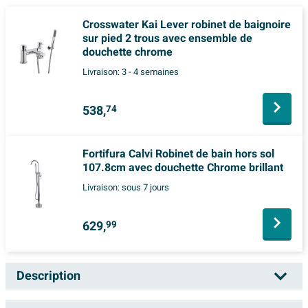
Crosswater Kai Lever robinet de baignoire
sur pied 2 trous avec ensemble de
douchette chrome
Livraison:
3 - 4 semaines
538,
74
Fortifura Calvi Robinet de bain hors sol
107.8cm avec douchette Chrome brillant
Livraison:
sous 7 jours
629,
99
Description