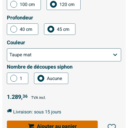
100 cm
120 cm
Profondeur
40 cm
45 cm
Couleur
Nombre de découpes siphon
1
Aucune
1.289,
36
TVA incl.
Livraison: sous 15 jours
Ajouter au panier