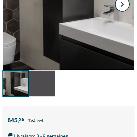
645,
25
TVA incl.
Livraison: 8 - 9 semaines