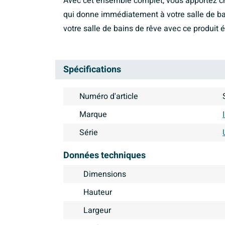
Avec cet ensemble complet, vous apportez che
qui donne immédiatement à votre salle de b
votre salle de bains de rêve avec ce produit
Spécifications
Numéro d'article
Marque
Série
Données techniques
Dimensions
Hauteur
Largeur