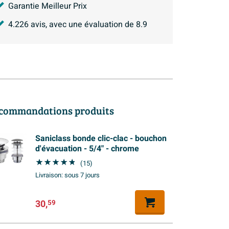
Garantie Meilleur Prix
4.226
avis, avec une évaluation de
8.9
commandations produits
Saniclass bonde clic-clac - bouchon
d'évacuation - 5/4" - chrome
(15)
Livraison:
sous 7 jours
30,
59