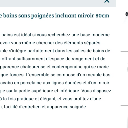
e bains sans poignées incluant miroir 80cm
 bains est idéal si vous recherchez une base moderne
s devoir vous-même chercher des éléments séparés.
ble s’intègre parfaitement dans les salles de bains de
 en offrant suffisamment d’espace de rangement et de
apparence chaleureuse et contemporaine qui se marie
rs que foncés. L’ensemble se compose d’un meuble bas
lavabo en porcelaine aux lignes épurées et d’un miroir
e sur la partie supérieure et inférieure. Vous disposez
la fois pratique et élégant, et vous profitez d’une
, facilité d’entretien et apparence soignée.