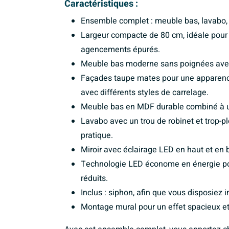
Caractéristiques :
Ensemble complet : meuble bas, lavabo, 
Largeur compacte de 80 cm, idéale pour l
agencements épurés.
Meuble bas moderne sans poignées avec 
Façades taupe mates pour une apparenc
avec différents styles de carrelage.
Meuble bas en MDF durable combiné à un
Lavabo avec un trou de robinet et trop-pl
pratique.
Miroir avec éclairage LED en haut et en 
Technologie LED économe en énergie pour
réduits.
Inclus : siphon, afin que vous disposiez
Montage mural pour un effet spacieux et f