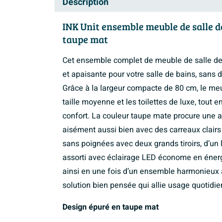
Description
INK Unit ensemble meuble de salle d
taupe mat
Cet ensemble complet de meuble de salle de
et apaisante pour votre salle de bains, san
Grâce à la largeur compacte de 80 cm, le meu
taille moyenne et les toilettes de luxe, tout
confort. La couleur taupe mate procure une 
aisément aussi bien avec des carreaux clai
sans poignées avec deux grands tiroirs, d’un 
assorti avec éclairage LED économe en énergi
ainsi en une fois d’un ensemble harmonieux à 
solution bien pensée qui allie usage quotidien
Design épuré en taupe mat