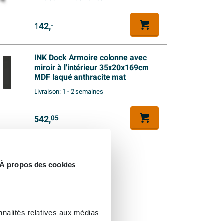
142,
-
INK Dock Armoire colonne avec
miroir à l'intérieur 35x20x169cm
MDF laqué anthracite mat
Livraison:
1 - 2 semaines
542,
05
À propos des cookies
nnalités relatives aux médias