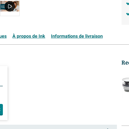
ques
À propos de Ink
Informations de livraison
Re
e
t