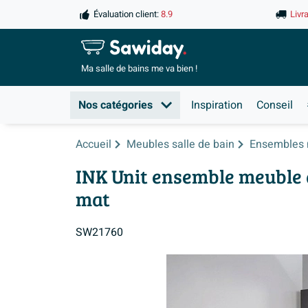
Évaluation client:
8.9
Livr
Ma salle de
bains me va bien !
Nos catégories
Inspiration
Conseil
Accueil
Meubles salle de bain
Ensembles 
INK Unit ensemble meuble d
mat
SW21760