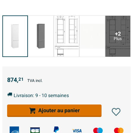
+2
Plus
874,
21
TVA incl.
Livraison: 9 - 10 semaines
Ajouter au panier