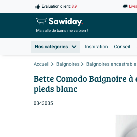
Évaluation client:
8.9
Livr
Ma salle de
bains me va bien !
Nos catégories
Inspiration
Conseil
Accueil
Baignoires
Baignoires encastrable
Bette Comodo Baignoire à 
pieds blanc
0343035