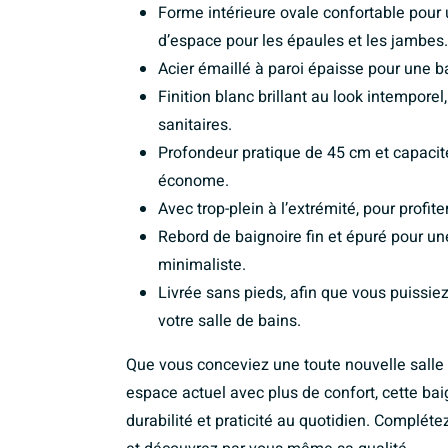
Forme intérieure ovale confortable pour
d’espace pour les épaules et les jambes.
Acier émaillé à paroi épaisse pour une ba
Finition blanc brillant au look intempore
sanitaires.
Profondeur pratique de 45 cm et capacité
économe.
Avec trop-plein à l’extrémité, pour profite
Rebord de baignoire fin et épuré pour u
minimaliste.
Livrée sans pieds, afin que vous puissie
votre salle de bains.
Que vous conceviez une toute nouvelle salle 
espace actuel avec plus de confort, cette baig
durabilité et praticité au quotidien. Compléte