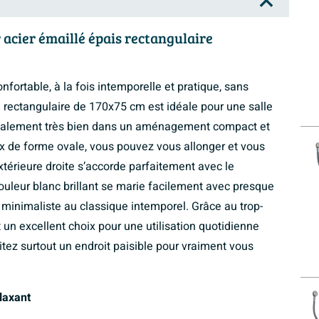
acier émaillé épais rectangulaire
fortable, à la fois intemporelle et pratique, sans
e rectangulaire de 170x75 cm est idéale pour une salle
 également très bien dans un aménagement compact et
ux de forme ovale, vous pouvez vous allonger et vous
térieure droite s’accorde parfaitement avec le
couleur blanc brillant se marie facilement avec presque
 minimaliste au classique intemporel. Grâce au trop-
st un excellent choix pour une utilisation quotidienne
itez surtout un endroit paisible pour vraiment vous
laxant