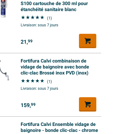
S100 cartouche de 300 ml pour
étanchéité sanitaire blanc
(1)
Livraison:
sous 7 jours
21,
99
Fortifura Calvi combinaison de
vidage de baignoire avec bonde
clic-clac Brossé inox PVD (inox)
(1)
Livraison:
sous 7 jours
159,
99
Fortifura Calvi Ensemble vidage de
baignoire - bonde clic-clac - chrome