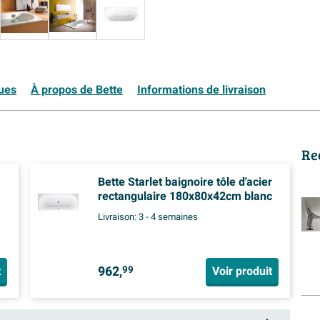
ques
À propos de Bette
Informations de livraison
Re
Bette Starlet baignoire tôle d'acier
rectangulaire 180x80x42cm blanc
Livraison:
3 - 4 semaines
962,
t
Voir produit
99