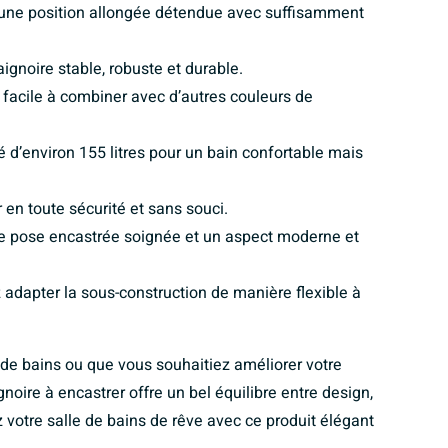
 une position allongée détendue avec suffisamment
ignoire stable, robuste et durable.
l, facile à combiner avec d’autres couleurs de
 d’environ 155 litres pour un bain confortable mais
r en toute sécurité et sans souci.
ne pose encastrée soignée et un aspect moderne et
z adapter la sous-construction de manière flexible à
de bains ou que vous souhaitiez améliorer votre
noire à encastrer offre un bel équilibre entre design,
z votre salle de bains de rêve avec ce produit élégant