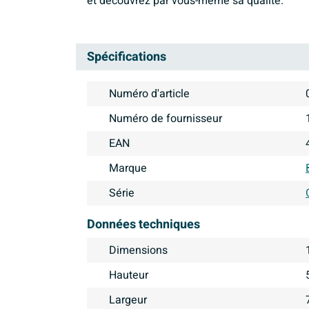
et découvrez par vous-même sa qualité.
Spécifications
Numéro d'article
Numéro de fournisseur
EAN
Marque
Série
Données techniques
Dimensions
Hauteur
Largeur