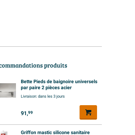
commandations produits
Bette Pieds de baignoire universels
par paire 2 pièces acier
Livraison:
dans les 3 jours
91,
99
Griffon mastic silicone sanitaire