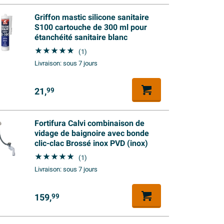
Griffon mastic silicone sanitaire
S100 cartouche de 300 ml pour
étanchéité sanitaire blanc
(1)
Livraison:
sous 7 jours
21,
99
Fortifura Calvi combinaison de
vidage de baignoire avec bonde
clic-clac Brossé inox PVD (inox)
(1)
Livraison:
sous 7 jours
159,
99