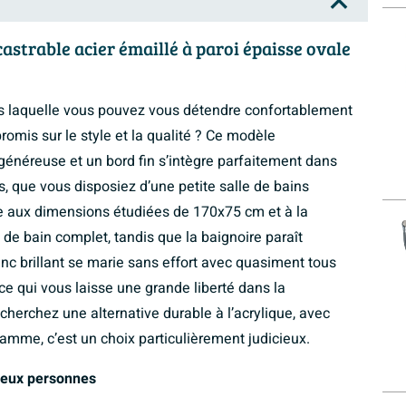
astrable acier émaillé à paroi épaisse ovale
s laquelle vous pouvez vous détendre confortablement
romis sur le style et la qualité ? Ce modèle
généreuse et un bord fin s’intègre parfaitement dans
, que vous disposiez d’une petite salle de bains
ce aux dimensions étudiées de 170x75 cm et à la
 de bain complet, tandis que la baignoire paraît
lanc brillant se marie sans effort avec quasiment tous
ce qui vous laisse une grande liberté dans la
cherchez une alternative durable à l’acrylique, avec
gamme, c’est un choix particulièrement judicieux.
deux personnes