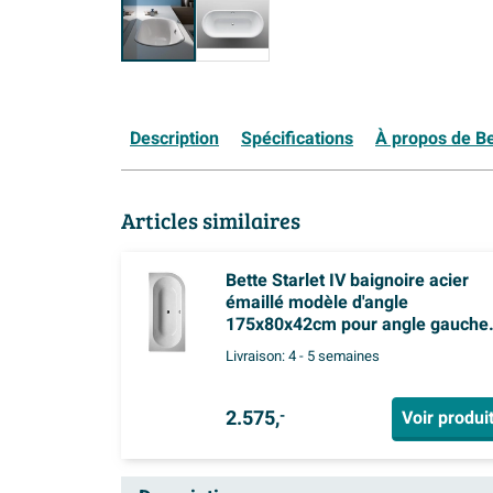
Description
Spécifications
À propos de Be
Articles similaires
Bette Starlet IV baignoire acier
émaillé modèle d'angle
175x80x42cm pour angle gauche
blanc
Livraison:
4 - 5 semaines
2.575,
Voir produi
-