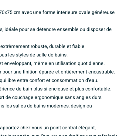
70x75 cm avec une forme intérieure ovale généreuse
, idéale pour se détendre ensemble ou disposer de
 extrêmement robuste, durable et fiable.
tous les styles de salle de bains.
et enveloppant, même en utilisation quotidienne.
m pour une finition épurée et entièrement encastrable.
équilibre entre confort et consommation d’eau.
érience de bain plus silencieuse et plus confortable.
fort de couchage ergonomique sans angles durs.
s les salles de bains modernes, design ou
 apportez chez vous un point central élégant,