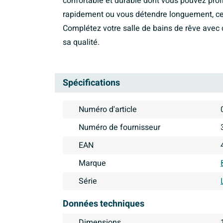
confortable et durable dont vous pouvez profit
rapidement ou vous détendre longuement, cett
Complétez votre salle de bains de rêve avec 
sa qualité.
Spécifications
Numéro d'article
Numéro de fournisseur
EAN
Marque
Série
Données techniques
Dimensions