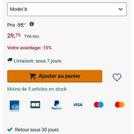
Prix
35,
-
29,
75
TVA incl.
Votre avantage:
15%
Livraison: sous 7 jours
Ajouter au panier
Moins de 5 articles en stock
Retour sous 30 jours