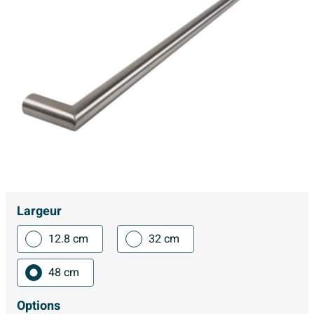
Largeur
12.8 cm
32 cm
48 cm
Options