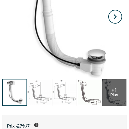
+1
Plus
Prix
279,
99