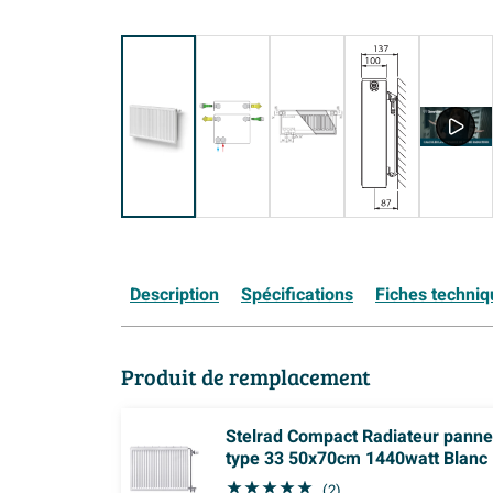
Description
Spécifications
Fiches techni
Produit de remplacement
Stelrad Compact Radiateur pann
type 33 50x70cm 1440watt Blanc
(2)