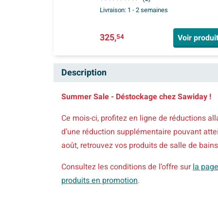
Livraison:
1 - 2 semaines
325,
Voir produi
54
Description
Summer Sale - Déstockage chez Sawiday
!
Ce mois-ci, profitez en ligne de réductions a
d’une réduction supplémentaire pouvant attei
août, retrouvez vos produits de salle de bains 
Consultez les conditions de l’offre sur
la pag
produits en promotion
.