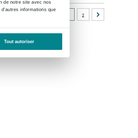
on de notre site avec nos
 d'autres informations que
1
2
Tout autoriser