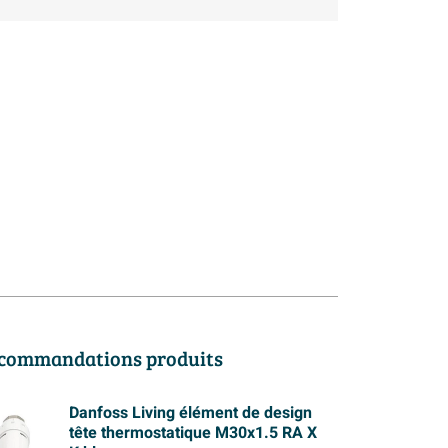
commandations produits
Danfoss Living élément de design
tête thermostatique M30x1.5 RA X