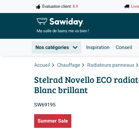
Évaluation client:
8.9
Livr
Ma salle de
bains me va bien !
Nos catégories
Inspiration
Conseil
Accueil
Chauffage
Radiateurs panneaux
Stelrad Novello ECO radia
Blanc brillant
SW69195
Summer Sale