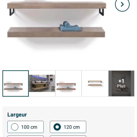
+1
Plus
Largeur
100 cm
120 cm