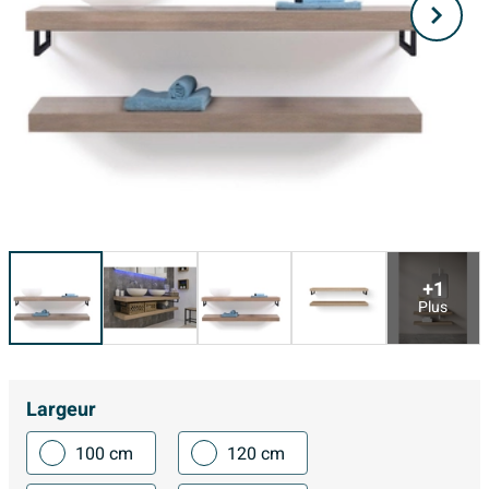
+1
Plus
Largeur
100 cm
120 cm