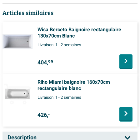
Articles similaires
Wisa Berceto Baignoire rectangulaire
130x70cm Blanc
Livraison:
1 - 2 semaines
404,
99
Riho Miami baignoire 160x70cm
rectangulaire blanc
Livraison:
1 - 2 semaines
426,
-
Description