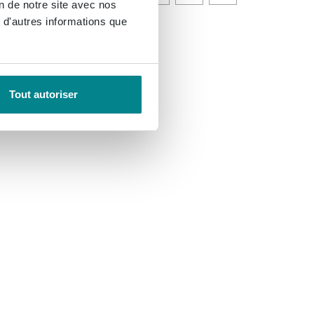
on de notre site avec nos
 d'autres informations que
Tout autoriser