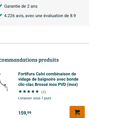
Garantie de 2 ans
4.226
avis, avec une évaluation de
8.9
commandations produits
Fortifura Calvi combinaison de
vidage de baignoire avec bonde
clic-clac Brossé inox PVD (inox)
(1)
Livraison:
sous 7 jours
159,
99