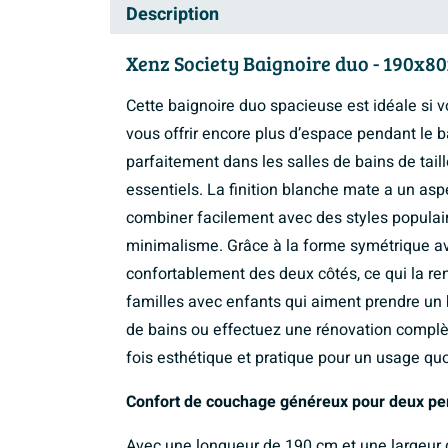
Description
Xenz Society Baignoire duo - 190x80x
Cette baignoire duo spacieuse est idéale si 
vous offrir encore plus d’espace pendant le b
parfaitement dans les salles de bains de tail
essentiels. La finition blanche mate a un asp
combiner facilement avec des styles populair
minimalisme. Grâce à la forme symétrique av
confortablement des deux côtés, ce qui la r
familles avec enfants qui aiment prendre un
de bains ou effectuez une rénovation complèt
fois esthétique et pratique pour un usage quot
Confort de couchage généreux pour deux p
Avec une longueur de 190 cm et une largeur d