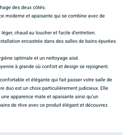
chage des deux côtés.
ce moderne et apaisante qui se combine avec de
 léger, chaud au toucher et facile d’entretien.
nstallation encastrée dans des salles de bains épurées
ygiène optimale et un nettoyage aisé.
oyenne à grande où confort et design se rejoignent.
onfortable et élégante qui fait passer votre salle de
re duo est un choix particulièrement judicieux. Elle
 une apparence mate et apaisante ainsi qu’un
bains de rêve avec ce produit élégant et découvrez