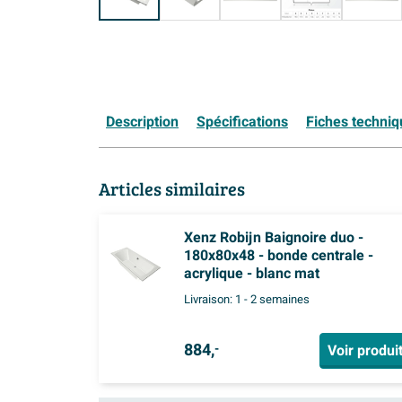
Description
Spécifications
Fiches techni
Articles similaires
Xenz Robijn Baignoire duo -
180x80x48 - bonde centrale -
acrylique - blanc mat
Livraison:
1 - 2 semaines
884,
Voir produi
-