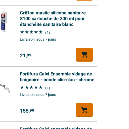
Griffon mastic silicone sanitaire
S100 cartouche de 300 ml pour
étanchéité sanitaire blanc
(1)
Livraison:
sous 7 jours
21,
99
Fortifura Calvi Ensemble vidage de
baignoire - bonde clic-clac - chrome
(1)
Livraison:
sous 7 jours
155,
99