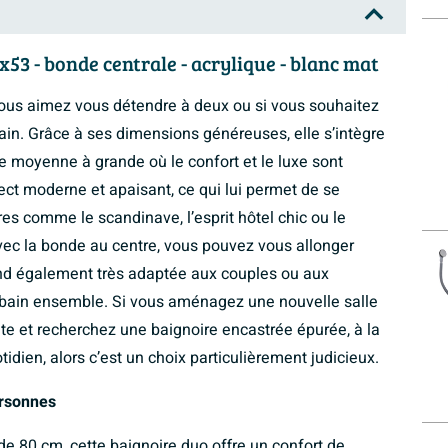
53 - bonde centrale - acrylique - blanc mat
vous aimez vous détendre à deux ou si vous souhaitez
ain. Grâce à ses dimensions généreuses, elle s’intègre
le moyenne à grande où le confort et le luxe sont
ect moderne et apaisant, ce qui lui permet de se
es comme le scandinave, l’esprit hôtel chic ou le
ec la bonde au centre, vous pouvez vous allonger
end également très adaptée aux couples ou aux
 bain ensemble. Si vous aménagez une nouvelle salle
e et recherchez une baignoire encastrée épurée, à la
idien, alors c’est un choix particulièrement judicieux.
ersonnes
e 80 cm, cette baignoire duo offre un confort de