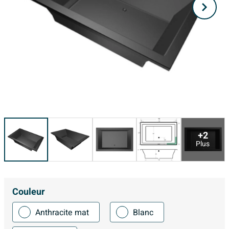
+2
Plus
Couleur
Anthracite mat
Blanc