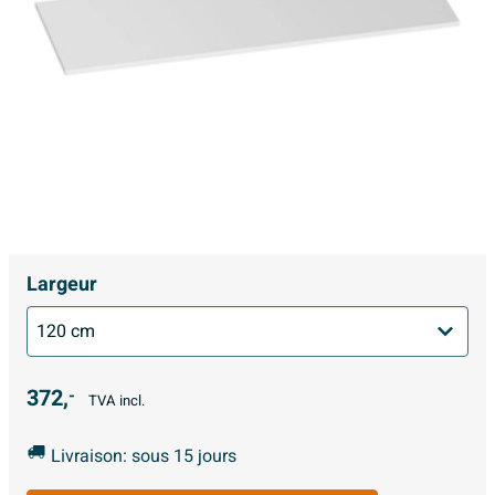
Largeur
372,
-
TVA incl.
Livraison: sous 15 jours