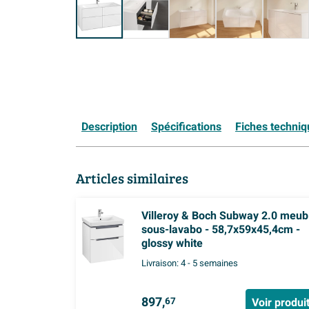
Description
Spécifications
Fiches techni
Articles similaires
Villeroy & Boch Subway 2.0 meub
sous-lavabo - 58,7x59x45,4cm -
glossy white
Livraison:
4 - 5 semaines
897,
Voir produi
67