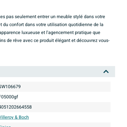
tes pas seulement entrer un meuble stylé dans votre
et du confort dans votre utilisation quotidienne de la
 l'apparence luxueuse et l'agencement pratique que
ins de rêve avec ce produit élégant et découvrez vous-
SW106679
f05000gf
4051202664558
Villeroy & Boch