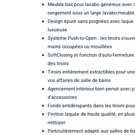
Meuble bas pour lavabo généreux avec q
rangement sous un large lavabo-meuble
Design épuré sans poignées avec laque 
luxueuse
Système Push-to-Open : les tiroirs s'ouvr
mains occupées ou mouillées
SoftClosing et fonction d'auto-fermeture
des tiroirs
Tiroirs entièrement extractibles pour un
vos affaires de salle de bains
Agencement intérieur bien pensé avec pa
d'accessoires
Fonds antidérapants dans les tiroirs pour
Finition laquée de haute qualité, en plus
nettoyer
Particulièrement adapté aux salles de bai