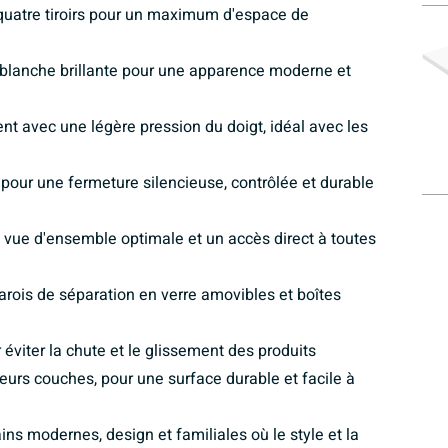
uatre tiroirs pour un maximum d'espace de
blanche brillante pour une apparence moderne et
ent avec une légère pression du doigt, idéal avec les
 pour une fermeture silencieuse, contrôlée et durable
e vue d'ensemble optimale et un accès direct à toutes
rois de séparation en verre amovibles et boîtes
 éviter la chute et le glissement des produits
ieurs couches, pour une surface durable et facile à
ns modernes, design et familiales où le style et la