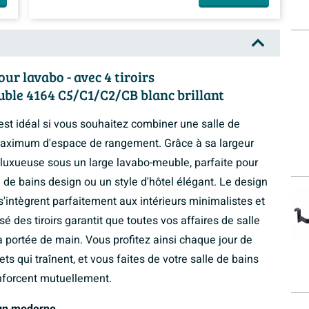
ur lavabo - avec 4 tiroirs
uble 4164 C5/C1/C2/CB blanc brillant
st idéal si vous souhaitez combiner une salle de
aximum d'espace de rangement. Grâce à sa largeur
luxueuse sous un large lavabo-meuble, parfaite pour
e de bains design ou un style d'hôtel élégant. Le design
 s'intègrent parfaitement aux intérieurs minimalistes et
des tiroirs garantit que toutes vos affaires de salle
à portée de main. Vous profitez ainsi chaque jour de
s qui traînent, et vous faites de votre salle de bains
renforcent mutuellement.