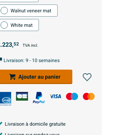
Walnut veneer mat
White mat
.223,
52
TVA incl.
Livraison: 9 - 10 semaines
Ajouter au panier
Livraison à domicile gratuite