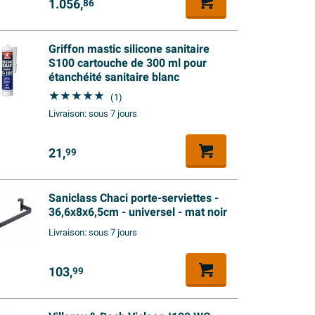
1.056,
86
Griffon mastic silicone sanitaire
S100 cartouche de 300 ml pour
étanchéité sanitaire blanc
(1)
Livraison:
sous 7 jours
21,
99
Saniclass Chaci porte-serviettes -
36,6x8x6,5cm - universel - mat noir
Livraison:
sous 7 jours
103,
99