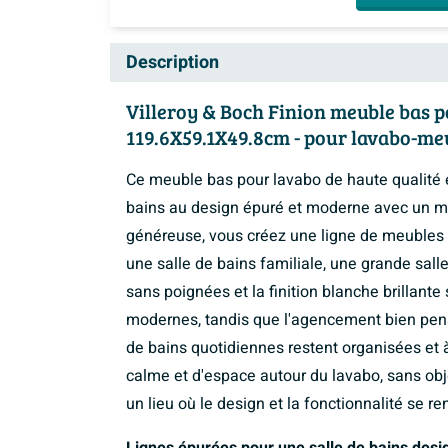
Description
Villeroy & Boch Finion meuble bas po
119.6X59.1X49.8cm - pour lavabo-me
Ce meuble bas pour lavabo de haute qualité e
bains au design épuré et moderne avec un m
généreuse, vous créez une ligne de meubles 
une salle de bains familiale, une grande sall
sans poignées et la finition blanche brillante
modernes, tandis que l'agencement bien pensé 
de bains quotidiennes restent organisées et 
calme et d'espace autour du lavabo, sans objet
un lieu où le design et la fonctionnalité se 