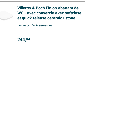
Villeroy & Boch Finion abattant de
WC - avec couvercle avec softclose
et quick release ceramic+ stone
white
Livraison:
5 - 6 semaines
244,
84