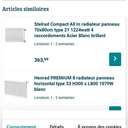
Articles similaires
Stelrad Compact All In radiateur panneau
70x80cm type 21 1224watt 4
raccordements Acier Blanc brillant
Livraison:
1 - 2 semaines
363,
99
Henrad PREMIUM 8 radiateur panneau
horizontal type 33 H300 x L800 1079W
blanc
Livraison:
1 - 2 semaines
207,
99
Consentement
Détails
À propos des cookies