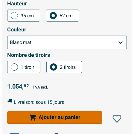
Hauteur
35 cm
52 cm
Couleur
Nombre de tiroirs
1 tiroir
2 tiroirs
1.054,
62
TVA incl.
Livraison: sous 15 jours
Ajouter au panier