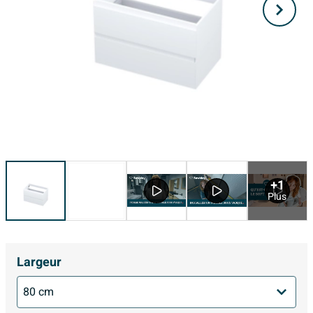
+1
Plus
Largeur