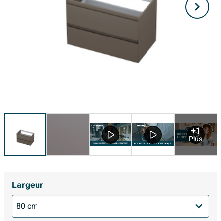
+1
Plus
Largeur