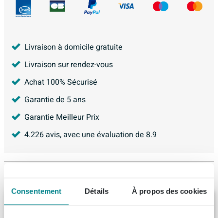
Livraison à domicile gratuite
Livraison sur rendez-vous
Achat 100% Sécurisé
Garantie de 5 ans
Garantie Meilleur Prix
4.226
avis, avec une évaluation de
8.9
Articles similaires
Consentement
Détails
À propos des cookies
Ink meuble 2 tiroirs sans poignée laqué
45gr a symétrique 80x65x45cm mat taupe