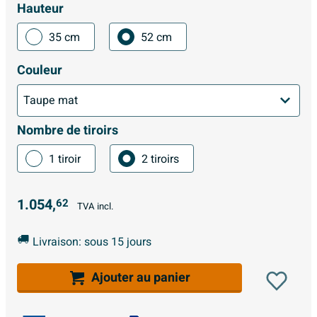
Hauteur
35 cm
52 cm
Couleur
Nombre de tiroirs
1 tiroir
2 tiroirs
1.054,
62
TVA incl.
Livraison: sous 15 jours
Ajouter au panier