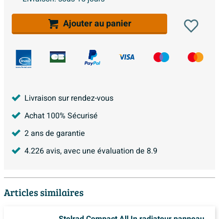
Ajouter au panier
Livraison sur rendez-vous
Achat 100% Sécurisé
2 ans de garantie
4.226
avis, avec une évaluation de
8.9
Articles similaires
Stelrad Compact All In radiateur panneau