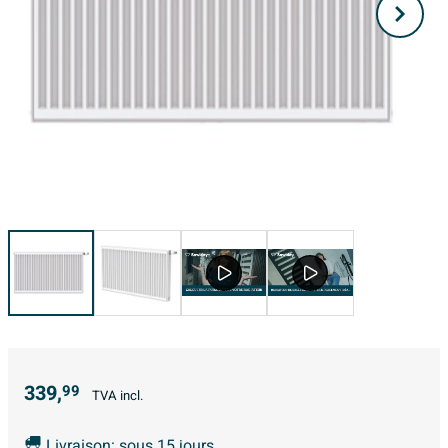
339,
99
TVA incl.
Livraison: sous 15 jours