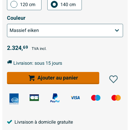
120 cm
140 cm
Couleur
2.324,
69
TVA incl.
Livraison: sous 15 jours
Ajouter au panier
Livraison à domicile gratuite