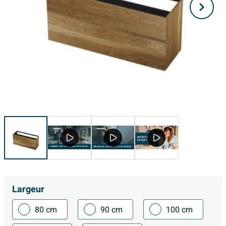
Largeur
80 cm
90 cm
100 cm