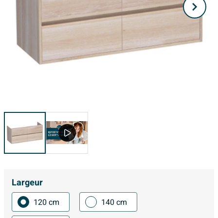
Largeur
120 cm
140 cm