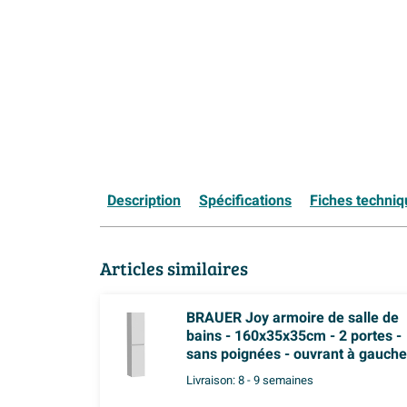
Description
Spécifications
Fiches techni
Articles similaires
BRAUER Joy armoire de salle de
bains - 160x35x35cm - 2 portes -
sans poignées - ouvrant à gauche
ou à droite - blanc mat
Livraison:
8 - 9 semaines