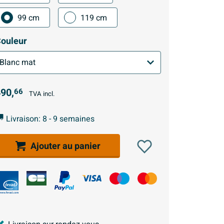
99 cm
119 cm
ouleur
90,
66
TVA incl.
Livraison: 8 - 9 semaines
Ajouter au panier