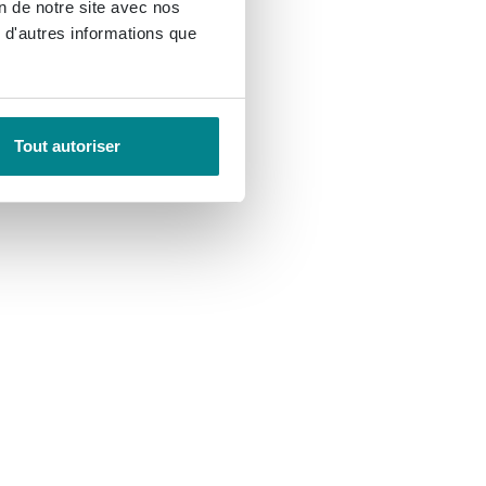
on de notre site avec nos
 d'autres informations que
Tout autoriser