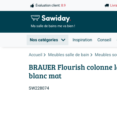
Évaluation client:
8.9
Livr
Ma salle de
bains me va bien !
Nos catégories
Inspiration
Conseil
Accueil
Meubles salle de bain
Meubles so
BRAUER Flourish colonne l
blanc mat
SW228074