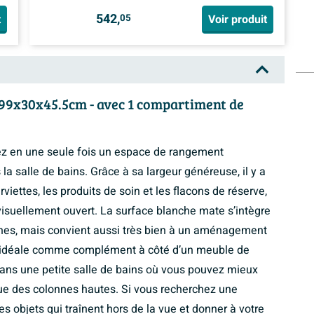
542,
t
Voir produit
05
 99x30x45.5cm - avec 1 compartiment de
éez en une seule fois un espace de rangement
 salle de bains. Grâce à sa largeur généreuse, il y a
ettes, les produits de soin et les flacons de réserve,
visuellement ouvert. La surface blanche mate s’intègre
nes, mais convient aussi très bien à un aménagement
t idéale comme complément à côté d’un meuble de
 dans une petite salle de bains où vous pouvez mieux
que des colonnes hautes. Si vous recherchez une
es objets qui traînent hors de la vue et donner à votre