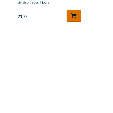
Livraison:
sous 7 jours
21,
99