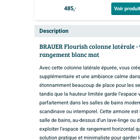
485,
Voir produi
-
Description
BRAUER Flourish colonne latérale -
rangement blanc mat
Avec cette colonne latérale épurée, vous cr
supplémentaire et une ambiance calme dans la
étonnamment beaucoup de place pour les servi
tandis que la hauteur limitée garde l’espace 
parfaitement dans les salles de bains moder
scandinave ou intemporel. Cette armoire es
salle de bains, au-dessus d’un lave-linge ou
exploiter l’espace de rangement horizontal 
solution pratique et minimaliste pour garder l