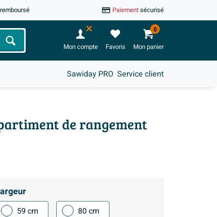
u remboursé
Paiement
sécurisé
0
Chercher
Mon compte
Favoris
Mon panier
Sawiday PRO
Service client
mpartiment de rangement
argeur
59 cm
80 cm