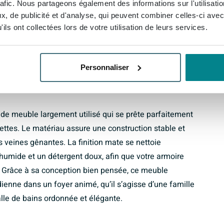
 mat reflète une lumière douce et évite les reflets
rafic. Nous partageons également des informations sur l'utilisati
détendue dans la salle de bains. En même temps, cette
, de publicité et d'analyse, qui peuvent combiner celles-ci avec
tes sanitaires populaires comme le chrome, le noir ou
ils ont collectées lors de votre utilisation de leurs services.
aussi bien dans une salle de bains design moderne que
t pour un seul meuble blanc mat continu, l’espace
Personnaliser
sque beaucoup de choses y sont rangées.
de meuble largement utilisé qui se prête parfaitement
ettes. Le matériau assure une construction stable et
 veines gênantes. La finition mate se nettoie
humide et un détergent doux, afin que votre armoire
Grâce à sa conception bien pensée, ce meuble
dienne dans un foyer animé, qu’il s’agisse d’une famille
lle de bains ordonnée et élégante.