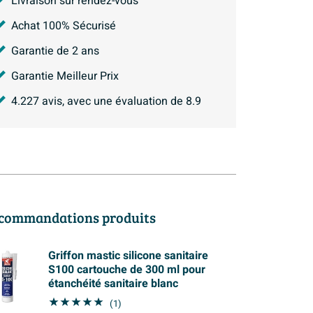
Livraison sur rendez-vous
Achat 100% Sécurisé
Garantie de 2 ans
Garantie Meilleur Prix
4.227
avis, avec une évaluation de
8.9
commandations produits
Griffon mastic silicone sanitaire
S100 cartouche de 300 ml pour
étanchéité sanitaire blanc
(1)