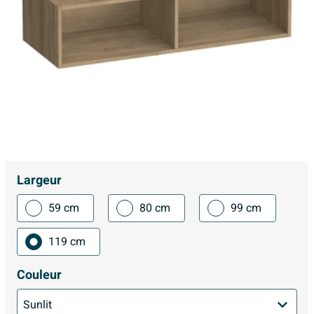
Largeur
59 cm
80 cm
99 cm
119 cm
Couleur